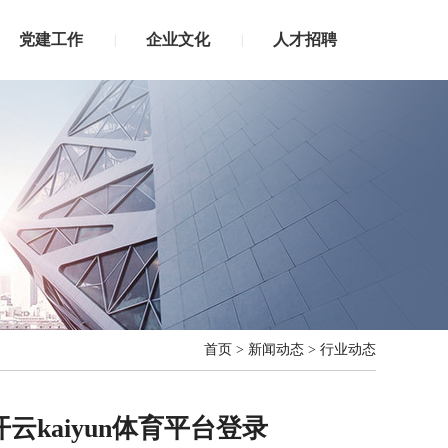
党建工作
企业文化
人才招聘
|
|
首页
>
新闻动态
>
行业动态
kaiyun体育平台登录