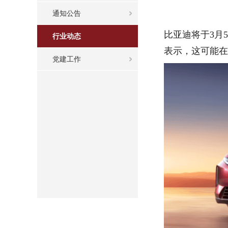
通知公告
比亚迪将于3月
行业动态
表示，这可能在
党建工作