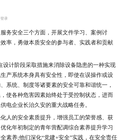
台登录
、服务安全三个方面，开展文件学习、案例讨
置效率，勇做本质安全的参与者、实践者和贡献
在设计阶段采取措施来消除设备隐患的一种实现
或生产系统本身具有安全性，即使在误操作或设
物、系统、制度等诸要素的安全可靠和谐统一，
系，使各种危害因素始终处于受控制状态，进而
系供电企业长治久安的重大战略任务。
强化人的安全素质提升，增强员工的荣誉感、获
，优化年初制定的青年营配调综合素养提升学习
素养;他们深化“党建+安全”实践，在安全责任