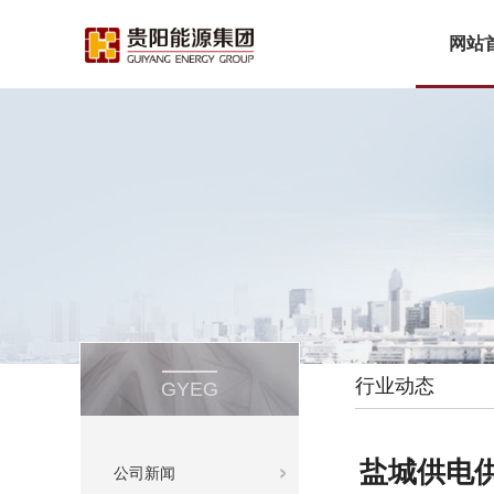
网站
行业动态
GYEG
盐城供电供
公司新闻