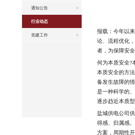
通知公告
行业动态
报载：今年以来
党建工作
论、流程优化，
者，为保障安全
何为本质安全?
本质安全的方法
备发生故障的情
是一种科学的、
逐步趋近本质型
盐城供电公司供
得感、归属感。
方案，周期性开