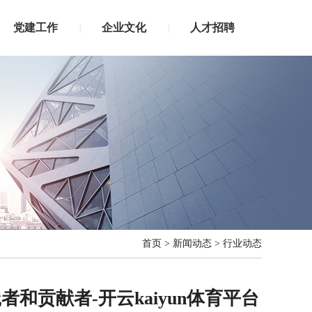
党建工作
企业文化
人才招聘
|
|
首页
>
新闻动态
>
行业动态
贡献者-开云kaiyun体育平台