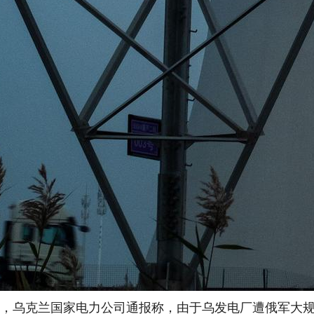
日，乌克兰国家电力公司通报称，由于乌发电厂遭俄军大规