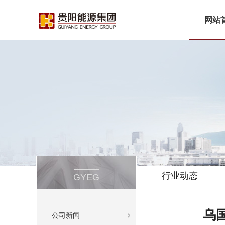
网站
行业动态
GYEG
乌
公司新闻