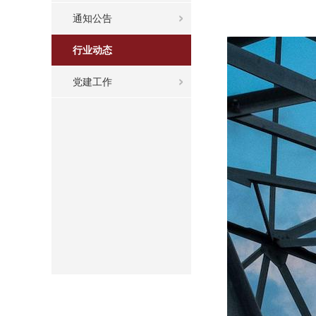
通知公告
行业动态
党建工作