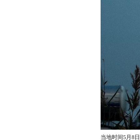
当地时间5月8