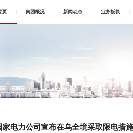
首页
集团概况
新闻动态
业务板块
|
|
|
|
国家电力公司宣布在乌全境采取限电措施-开