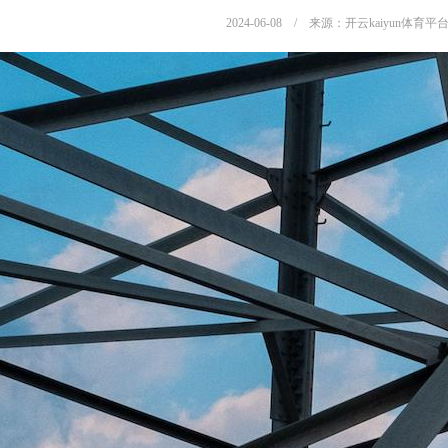
2024-06-08 / 来源：开云kaiyun体育平